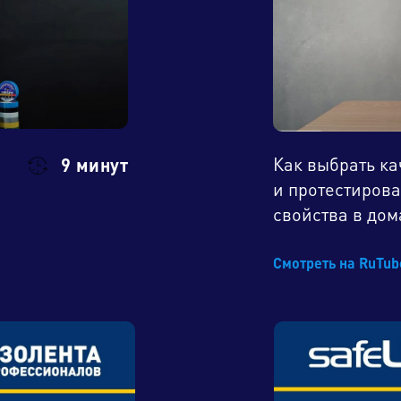
Как выбрать ка
9 минут
и протестирова
свойства в до
Смотреть на RuTu