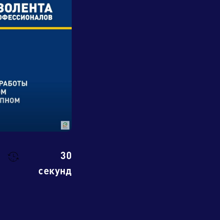
30
секунд