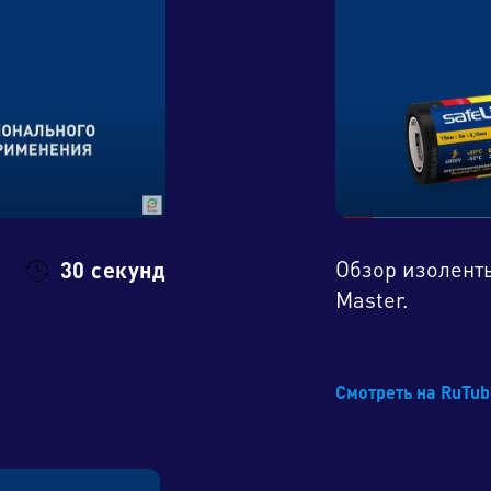
Обзор изоленты
30 секунд
Master.
Смотреть на RuTu