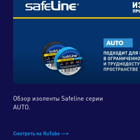
Обзор изоленты Safeline серии
AUTO.
Смотреть на RuTube ⟶