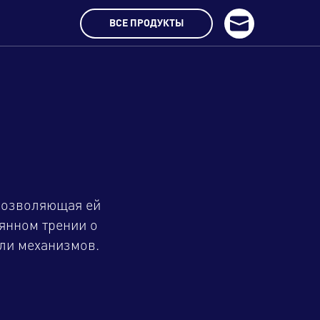
ВСЕ ПРОДУКТЫ
НАПИСАТЬ НАМ
 позволяющая ей
янном трении о
ли механизмов.