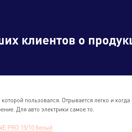
ших клиентов о
продукц
 которой пользовался. Отрывается легко и когда 
ение. Для авто электрики самое то.
NE PRO 15/10 белый