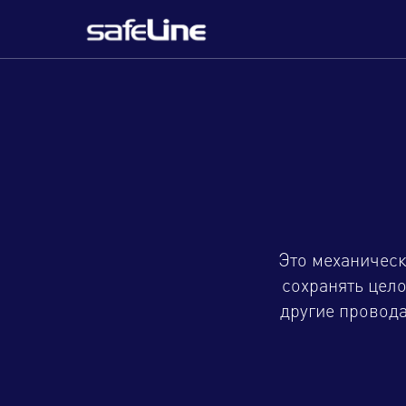
Это механическ
сохранять цел
другие провод