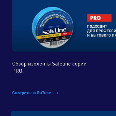
Обзор изоленты Safeline серии
PRO.
Смотреть на RuTube ⟶