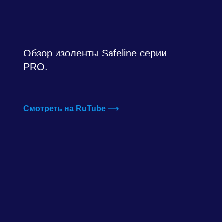
Обзор изоленты Safeline серии
PRO.
Смотреть на RuTube ⟶