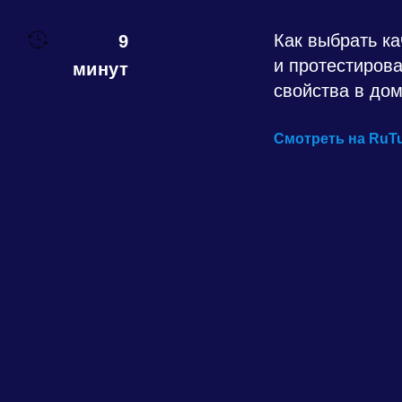
Как выбрать к
9
и протестиров
минут
свойства в до
Смотреть на Ru