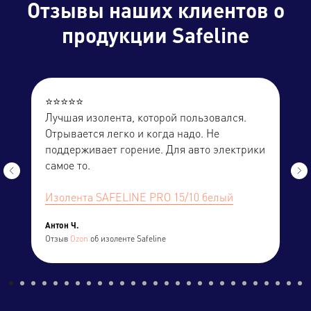
Отзывы
наших клиентов о
продукции Safeline
⭐️⭐️⭐️⭐️⭐️
Лучшая изолента, которой пользовался.
Отрывается легко и когда надо. Не
поддерживает горение. Для авто электрики
самое то.
Изолента SAFELINE PRO 15/10 белый
Антон Ч.
Отзыв
Ozon
об изоленте Safeline