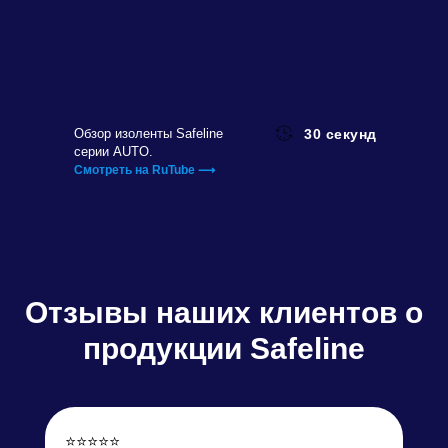
Обзор изоленты Safeline
30 секунд
серии AUTO.
Смотреть на RuTube ⟶
Отзывы
наших клиентов о
продукции Safeline
⭐️⭐️⭐️⭐️⭐️