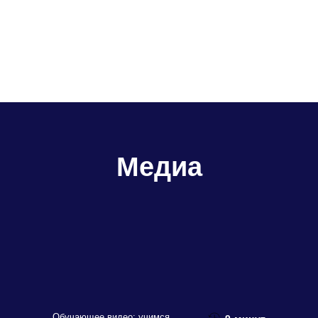
площадке на корпусе, через тело человека и светодиод
замыкается цепь на землю. В результате светодиод
загорается, указывая на наличие фазы.
Медиа
Обучающее видео: учимся