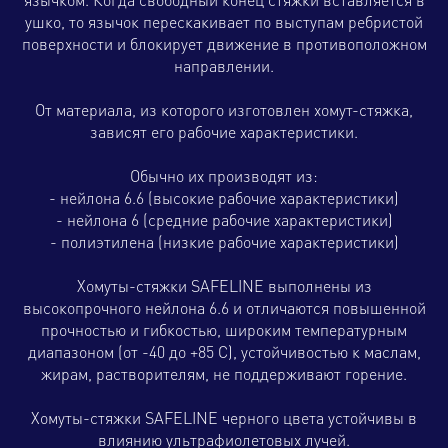
язычком. Когда свободный конец стяжки вставляется в
ушко, то язычок перескакивает по выступам ребристой
поверхности и блокирует движение в противоположном
направлении.
От материала, из которого изготовлен хомут-стяжка,
зависят его рабочие характеристики.
Обычно их производят из:
- нейлона 6.6 (высокие рабочие характеристики)
- нейлона 6 (средние рабочие характеристики)
- полиэтилена (низкие рабочие характеристики)
Хомуты-стяжки SAFELINE выполнены из
высокопрочного нейлона 6.6 и отличаются повышенной
прочностью и гибкостью, широким температурным
диапазоном (от -40 до +85 С), устойчивостью к маслам,
жирам, растворителям, не поддерживают горение.
Хомуты-стяжки SAFELINE черного цвета устойчивы в
влиянию ультрафиолетовых лучей.