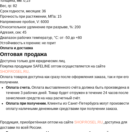
Толщина, мм: 0,15
Вес, гр: 82
Срок годности, месяцев: 36
Прочность при растяжении, МПа: 15
Напряжение пробоя, V: 6000
Относительное удлинение при разрыве, %: 200
Адгезия, сек: 45
Диапазон рабочих температур, °С: от -50 до +80
Устойчивость к горению: не горит
Оплата и доставка
Оптовая продажа
Доступна только для юридических лиц.
Покупка продукции SAFELINE оптом осуществляется на сайте
SHOP.ROSEL.RU
.
Оплата товаров доступна как сразу после оформления заказа, так и при его
получении.
Оплата счета.
Оплата выставленного счёта должна быть произведена в
течение 3 рабочих дней. Товар будет отгружен в течение 24 часов после
зачисления средств на наш расчетный счёт.
Оплата при получении.
Клиенты из Санкт-Петербурга могут произвести
оплату наличными денежными средствами при получении заказа.
Продукция, приобретённая оптом на сайте
SHOP.ROSEL.RU
, доступна для
доставки по всей России.