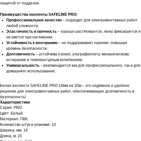
защитой от подделок.
Преимущества изоленты SAFELINE PRO:
Профессиональное качество
– подходит для электромонтажных работ
любой сложности.
Эластичность и прочность
– хорошо растягивается, легко фиксируется и
не рвется при натяжении.
Устойчивость к возгоранию
– не поддерживает горение, повышая
уровень безопасности.
Долговечность
– устойчива к влаге, ультрафиолету, механическому
истиранию и температурным колебаниям.
Универсальность
– рекомендуется как для профессионального, так и для
домашнего использования.
Белая изолента SAFELINE PRO 19мм на 20м – это надёжное и удобное
решение для электромонтажных работ, обеспечивающее долговечность и
безопасность!
Характеристики
Серия: PRO
Цвет: Белый
Материал: ПВХ
Количество штук в упаковке: 10
Ширина, мм: 19
Длина, м: 20