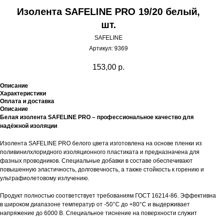
Изолента SAFELINE PRO 19/20 белый,
шт.
SAFELINE
Артикул:
9369
153,00
р.
Описание
Характеристики
Оплата и доставка
Описание
Белая изолента SAFELINE PRO – профессиональное качество для
надёжной изоляции
Изолента SAFELINE PRO белого цвета изготовлена на основе пленки из
поливинилхлоридного изоляционного пластиката и предназначена для
фазных проводников. Специальные добавки в составе обеспечивают
повышенную эластичность, долговечность, а также стойкость к горению и
ультрафиолетовому излучению.
Продукт полностью соответствует требованиям ГОСТ 16214-86. Эффективна
в широком диапазоне температур от -50°C до +80°C и выдерживает
напряжение до 6000 В. Специальное тиснение на поверхности служит