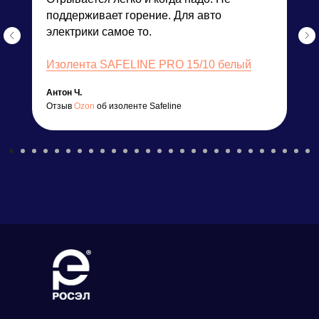
поддерживает горение. Для авто
электрики самое то.
Изолента SAFELINE PRO 15/10 белый
Антон Ч.
Отзыв
Ozon
об изоленте Safeline