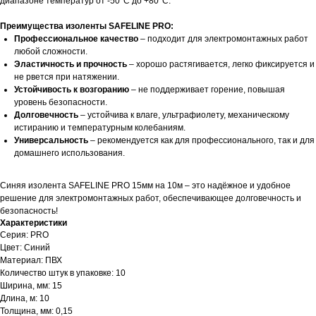
диапазоне температур от -50°C до +80°C.
Преимущества изоленты SAFELINE PRO:
Профессиональное качество
– подходит для электромонтажных работ
любой сложности.
Эластичность и прочность
– хорошо растягивается, легко фиксируется и
не рвется при натяжении.
Устойчивость к возгоранию
– не поддерживает горение, повышая
уровень безопасности.
Долговечность
– устойчива к влаге, ультрафиолету, механическому
истиранию и температурным колебаниям.
Универсальность
– рекомендуется как для профессионального, так и для
домашнего использования.
Синяя изолента SAFELINE PRO 15мм на 10м – это надёжное и удобное
решение для электромонтажных работ, обеспечивающее долговечность и
безопасность!
Характеристики
Серия: PRO
Цвет: Синий
Материал: ПВХ
Количество штук в упаковке: 10
Ширина, мм: 15
Длина, м: 10
Толщина, мм: 0,15