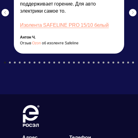
поддерживает горение. Для авто
электрики самое то.
Изолента SAFELINE PRO 15/10 белый
Антон Ч.
Отзыв
Ozon
об изоленте Safeline
Адрес
Телефон