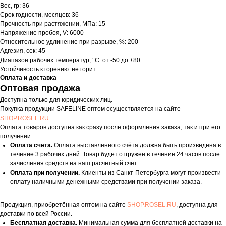
Вес, гр: 36
Срок годности, месяцев: 36
Прочность при растяжении, МПа: 15
Напряжение пробоя, V: 6000
Относительное удлинение при разрыве, %: 200
Адгезия, сек: 45
Диапазон рабочих температур, °С: от -50 до +80
Устойчивость к горению: не горит
Оплата и доставка
Оптовая продажа
Доступна только для юридических лиц.
Покупка продукции SAFELINE оптом осуществляется на сайте
SHOP.ROSEL.RU
.
Оплата товаров доступна как сразу после оформления заказа, так и при его
получении.
Оплата счета.
Оплата выставленного счёта должна быть произведена в
течение 3 рабочих дней. Товар будет отгружен в течение 24 часов после
зачисления средств на наш расчетный счёт.
Оплата при получении.
Клиенты из Санкт-Петербурга могут произвести
оплату наличными денежными средствами при получении заказа.
Продукция, приобретённая оптом на сайте
SHOP.ROSEL.RU
, доступна для
доставки по всей России.
Бесплатная доставка.
Минимальная сумма для бесплатной доставки на