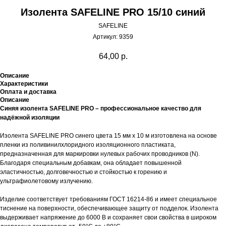
Изолента SAFELINE PRO 15/10 синий
SAFELINE
Артикул:
9359
64,00
р.
Описание
Характеристики
Оплата и доставка
Описание
Синяя изолента SAFELINE PRO – профессиональное качество для
надёжной изоляции
Изолента SAFELINE PRO синего цвета 15 мм х 10 м изготовлена на основе
пленки из поливинилхлоридного изоляционного пластиката,
предназначенная для маркировки нулевых рабочих проводников (N).
Благодаря специальным добавкам, она обладает повышенной
эластичностью, долговечностью и стойкостью к горению и
ультрафиолетовому излучению.
Изделие соответствует требованиям ГОСТ 16214-86 и имеет специальное
тиснение на поверхности, обеспечивающее защиту от подделок. Изолента
выдерживает напряжение до 6000 В и сохраняет свои свойства в широком