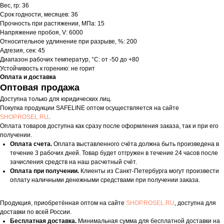
Вес, гр: 36
Срок годности, месяцев: 36
Прочность при растяжении, МПа: 15
Напряжение пробоя, V: 6000
Относительное удлинение при разрыве, %: 200
Адгезия, сек: 45
Диапазон рабочих температур, °С: от -50 до +80
Устойчивость к горению: не горит
Оплата и доставка
Оптовая продажа
Доступна только для юридических лиц.
Покупка продукции SAFELINE оптом осуществляется на сайте
SHOP.ROSEL.RU
.
Оплата товаров доступна как сразу после оформления заказа, так и при его
получении.
Оплата счета.
Оплата выставленного счёта должна быть произведена в
течение 3 рабочих дней. Товар будет отгружен в течение 24 часов после
зачисления средств на наш расчетный счёт.
Оплата при получении.
Клиенты из Санкт-Петербурга могут произвести
оплату наличными денежными средствами при получении заказа.
Продукция, приобретённая оптом на сайте
SHOP.ROSEL.RU
, доступна для
доставки по всей России.
Бесплатная доставка.
Минимальная сумма для бесплатной доставки на