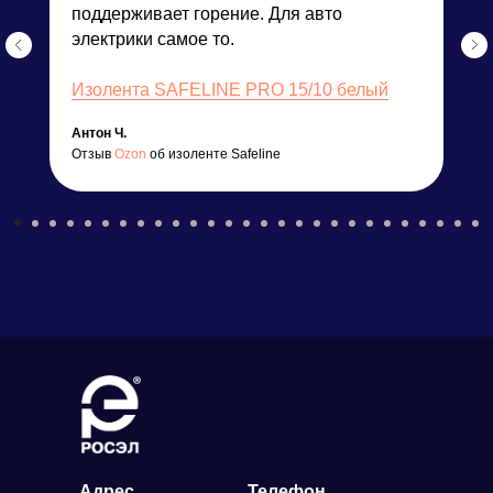
поддерживает горение. Для авто
электрики самое то.
Изолента SAFELINE PRO 15/10 белый
Антон Ч.
Отзыв
Ozon
об изоленте Safeline
Адрес
Телефон