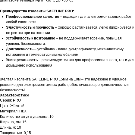
диапазоне температур от -50°C до +80°C.
Преимущества изоленты SAFELINE PRO:
Профессиональное качество
– подходит для электромонтажных работ
любой сложности.
Эластичность и прочность
– хорошо растягивается, легко фиксируется и
не рвется при натяжении.
Устойчивость к возгоранию
– не поддерживает горение, повышая
уровень безопасности.
Долговечность
– устойчива к влаге, ультрафиолету, механическому
истиранию и температурным колебаниям.
Универсальность
– рекомендуется как для профессионального, так и для
домашнего использования.
Жёлтая изолента SAFELINE PRO 15мм на 10м – это надёжное и удобное
решение для электромонтажных работ, обеспечивающее долговечность и
безопасность!
Характеристики
Серия: PRO
Цвет: Жёлтый
Материал: ПВХ
Количество штук в упаковке: 10
Ширина, мм: 15
Длина, м: 10
Толщина, мм: 0,15