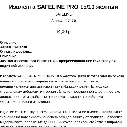
Изолента SAFELINE PRO 15/10 жёлтый
SAFELINE
Артикул:
12120
64,00
р.
Описание
Характеристики
Оплата и доставка
Описание
Жёлтая изолента SAFELINE PRO – профессиональное качество для
надёжной изоляции
Изолента SAFELINE PRO 15 мм х 10 м жёлтого цвета изготовлена на основе
пленки из поливинилхлоридного изоляционного пластиката,
предназначенной для цветовой идентификации цепей. Благодаря
специальным добавкам, материал обладает повышенной эластичностью,
долговечностью и стойкостью к горению, а также к воздействию
ультрафиолетового излучения.
Изделие соответствует требованиям ГОСТ 16214-86 и имеет специальное
тиснение на поверхности, обеспечивающее защиту от подделок. Изолента
выдерживает напряжение до 6000 В и сохраняет свои свойства в широком