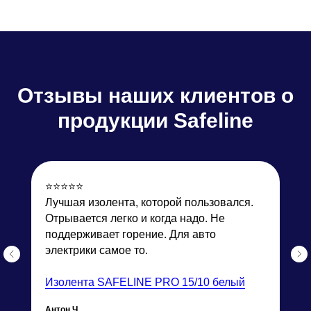
Отзывы
наших клиентов о
продукции Safeline
⭐️⭐️⭐️⭐️⭐️
Лучшая изолента, которой пользовался.
Отрывается легко и когда надо. Не
поддерживает горение. Для авто
электрики самое то.
Изолента SAFELINE PRO 15/10 белый
Антон Ч.