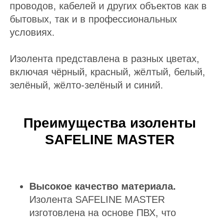
проводов, кабелей и других объектов как в
бытовых, так и в профессиональных
условиях.
Изолента представлена в разных цветах,
включая чёрный, красный, жёлтый, белый,
зелёный, жёлто-зелёный и синий.
Преимущества изоленты
SAFELINE MASTER
Высокое качество материала.
Изолента SAFELINE MASTER
изготовлена на основе ПВХ, что