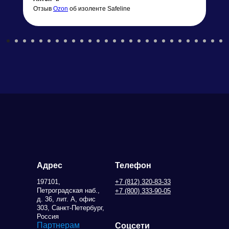
Отзыв
Ozon
об изоленте Safeline
Адрес
Телефон
197101,
+7 (812) 320-83-33
Петроградская наб.,
+7 (800) 333-90-05
д. 36, лит. А, офис
303, Санкт-Петербург,
Россия
Партнерам
Соцсети