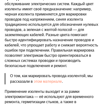
обслуживание электрических систем. Каждый цвет
изоленты имеет своё предназначение: например,
черная изолента применяется для маркировки
проводов под напряжением, синяя изолента
традиционно используется для обозначения нулевых
проводов, а зеленая с желтой полосой — для
заземляющих кабелей. Разные цвета помогают
быстро идентифицировать назначение проводов и
кабелей, что упрощает работу и снижает вероятность
ошибок при подключении. Правильная маркировка
позволяет электрикам быстро ориентироваться в
сложных системах проводки и производить
безопасные подключения и ремонт.
О том, как маркировать провода изолентой, мы
рассказали в
этом материале
.
Применение изоленты выходит и за рамки
электромонтажа — её используют для временного
ремонта, герметизации стыков, а также в