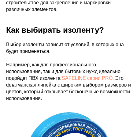
строительстве для закрепления и маркировки
различных элементов.
Как выбирать изоленту?
Выбор изоленты зависит от условий, в которых она
будет применяться.
Например, как для профессионального
использования, так и для бытовых нужд идеально
подойдет ПВХ изолента
SAFELINE серии PRO.
Это
флагманская линейка с широким выбором размеров и
цветов, который открывает бесконечные возможности
использования.