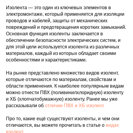
Изолента — это один из ключевых элементов в
электромонтаже, который применяется для изоляции
проводов и кабелей, защиты от механических
повреждений и предотвращения коротких замыканий.
Основная функция изоленты заключается в
обеспечении безопасности электрических систем, и
для этой цели используется изолента из различных
материалов, каждый из которых обладает своими
особенностями и характеристиками.
На рынке представлено множество видов изолент,
которые отличаются по материалам, свойствам и
области применения. К наиболее популярным видам
можно отнести ПВХ (поливинилхлоридную) изоленту
и ХБ (хлопчатобумажную) изоленту. Ранее мы уже
рассказывали об
отличии ПВХ и ХБ изолент.
Про то, какие ещё существуют изоленты, и чем они
отличаются, вы можете прочитать в статье о
видах
изолент.