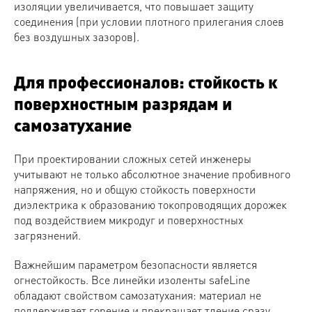
изоляции увеличивается, что повышает защиту
соединения (при условии плотного прилегания слоев
без воздушных зазоров).
Для профессионалов: стойкость к
поверхностным разрядам и
самозатухание
При проектировании сложных сетей инженеры
учитывают не только абсолютное значение пробивного
напряжения, но и общую стойкость поверхности
диэлектрика к образованию токопроводящих дорожек
под воздействием микродуг и поверхностных
загрязнений.
Важнейшим параметром безопасности является
огнестойкость. Все линейки изоленты safeLine
обладают свойством самозатухания: материал не
поддерживает горение и прекращает тление сразу