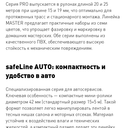
Серия PRO выпускается в рулонах длиной 20 и 25
метров при ширине 15 и 19 мм, что оптимально для
протяженных трасс и стационарного монтажа. Линейка
MASTER предлагает практичные наборы из семи
цветов, что упрощает фазировку и маркировку в
домашних мастерских. Обе серии выполнены из
качественного ПВХ, обеспечивающего высокую
стойкость к механическим повреждениям.
safeLine AUTO: компактность и
удобство в авто
Специализированная серия для автосервисов.
Ключевая особенность — компактные мини-ролики
диаметром 42 мм (стандартный размер 15×5 м). Такой
формат позволяет легко манипулировать лентой в
тесных нишах салона и моторных отсеках. Материал
устойчив к воздействию влаги и технических
жидкостей, а компактный размер делает эту линейку