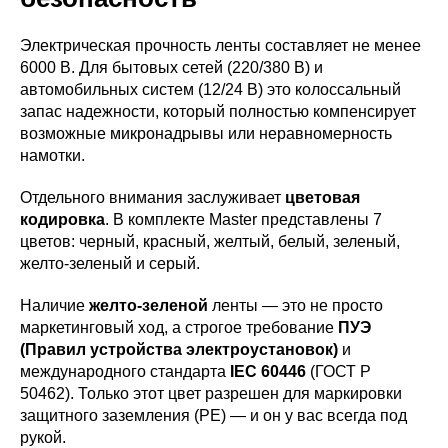
Электрическая прочность ленты составляет не менее
6000 В. Для бытовых сетей (220/380 В) и
автомобильных систем (12/24 В) это колоссальный
запас надежности, который полностью компенсирует
возможные микронадрывы или неравномерность
намотки.
Отдельного внимания заслуживает
цветовая
кодировка
. В комплекте Master представлены 7
цветов: черный, красный, желтый, белый, зеленый,
желто-зеленый и серый.
Наличие
желто-зеленой
ленты — это не просто
маркетинговый ход, а строгое требование
ПУЭ
(Правил устройства электроустановок)
и
международного стандарта
IEC 60446
(ГОСТ Р
50462). Только этот цвет разрешен для маркировки
защитного заземления (PE) — и он у вас всегда под
рукой.