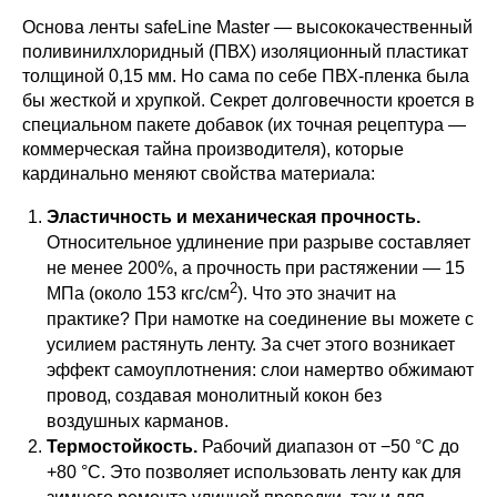
Основа ленты safeLine Master — высококачественный
поливинилхлоридный (ПВХ) изоляционный пластикат
толщиной 0,15 мм. Но сама по себе ПВХ-пленка была
бы жесткой и хрупкой. Секрет долговечности кроется в
специальном пакете добавок (их точная рецептура —
коммерческая тайна производителя), которые
кардинально меняют свойства материала:
Эластичность и механическая прочность.
Относительное удлинение при разрыве составляет
не менее 200%, а прочность при растяжении — 15
2
МПа (около 153 кгс/см
). Что это значит на
практике? При намотке на соединение вы можете с
усилием растянуть ленту. За счет этого возникает
эффект самоуплотнения: слои намертво обжимают
провод, создавая монолитный кокон без
воздушных карманов.
Термостойкость.
Рабочий диапазон от −50 °C до
+80 °C. Это позволяет использовать ленту как для