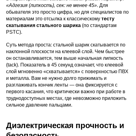
«Адгезия (липкость), сек: не менее 45»
. Для
обывателя это просто цифра, но для специалистов по
материалам это отсылка к классическому
тесту
скатывания стального шарика
(по стандартам
PSTC).
Суть метода проста: стальной шарик скатывается по
наклонной плоскости на клеевой слой. Чем быстрее
он останавливается, тем выше начальная липкость
(tack). Показатель в 45 секунд означает, что клеевой
слой мгновенно «схватывается» с поверхностью ПВХ
и металла. Вам не нужно долго прижимать и
разглаживать кончик ленты — она фиксируется с
первого касания, что критически важно при работе в
труднодоступных местах, где невозможно приложить
сильное давление пальцами.
Диэлектрическая прочность и
безопасность