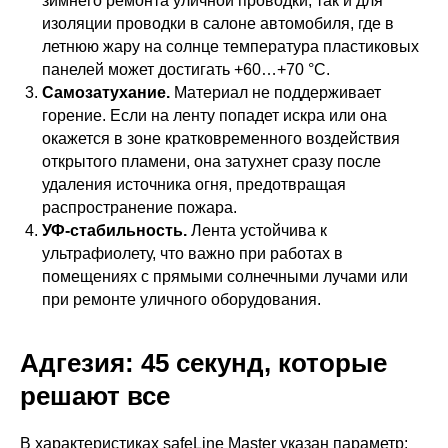
зимнего ремонта уличной проводки, так и для
изоляции проводки в салоне автомобиля, где в
летнюю жару на солнце температура пластиковых
панелей может достигать +60…+70 °C.
Самозатухание.
Материал не поддерживает
горение. Если на ленту попадет искра или она
окажется в зоне кратковременного воздействия
открытого пламени, она затухнет сразу после
удаления источника огня, предотвращая
распространение пожара.
УФ-стабильность.
Лента устойчива к
ультрафиолету, что важно при работах в
помещениях с прямыми солнечными лучами или
при ремонте уличного оборудования.
Адгезия: 45 секунд, которые
решают все
В характеристиках safeLine Master указан параметр: