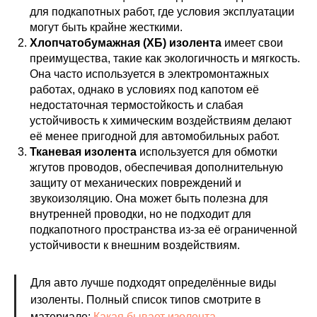
для подкапотных работ, где условия эксплуатации
могут быть крайне жесткими.
Хлопчатобумажная (ХБ) изолента
имеет свои
преимущества, такие как экологичность и мягкость.
Она часто используется в электромонтажных
работах, однако в условиях под капотом её
недостаточная термостойкость и слабая
устойчивость к химическим воздействиям делают
её менее пригодной для автомобильных работ.
Тканевая изолента
используется для обмотки
жгутов проводов, обеспечивая дополнительную
защиту от механических повреждений и
звукоизоляцию. Она может быть полезна для
внутренней проводки, но не подходит для
подкапотного пространства из-за её ограниченной
устойчивости к внешним воздействиям.
Для авто лучше подходят определённые виды
изоленты. Полный список типов смотрите в
материале:
Какая бывает изолента
.